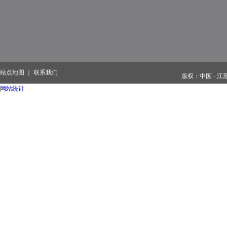
站点地图 ｜ 联系我们
版权：中国 · 江苏金
网站统计