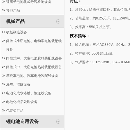
特点：
锂离子电池化成分容检测设备
1、环保优：除操作窗口外，其余位置
其他产品
2、节能显著：约0.25元/只（以12Ah
机械产品
3、效率高：550只以上/班。
极板制造设备
技术指标：
阀控式小密电池、电动车电池装配线
1、输入电源：三相AC380V、50Hz、2
设备
2、铸焊效率: 550只以上/班
阀控式中、大密电池胶粘装配线设备
3、气源要求：0.1m3/min，0.4～0.6M
阀控式中、大密电池热封装配线设备
摩托车电池、汽车电池装配线设备
灌酸、灌胶设备
电池化成水浴槽、输送线设备
电池化成后处理设备
包装类产品
锂电池专用设备